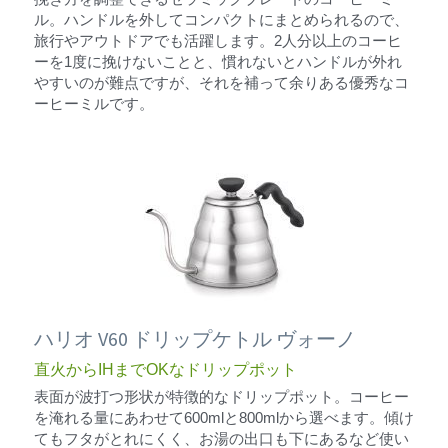
ル。ハンドルを外してコンパクトにまとめられるので、
旅行やアウトドアでも活躍します。2人分以上のコーヒ
ーを1度に挽けないことと、慣れないとハンドルが外れ
やすいのが難点ですが、それを補って余りある優秀なコ
ーヒーミルです。
ハリオ V60 ドリップケトル ヴォーノ
直火からIHまでOKなドリップポット
表面が波打つ形状が特徴的なドリップポット。コーヒー
を淹れる量にあわせて600mlと800mlから選べます。傾け
てもフタがとれにくく、お湯の出口も下にあるなど使い