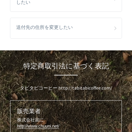
したい
送付先の住所を変更したい
特定商取引法に基づく表記
タビタビコーヒー http://tabitabicoffee.com/
販売業者
株式会社宙に
http://www.chuuni.net/