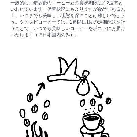
一般的に、焙煎後のコーヒー豆の賞味期限は約2週間と
いわれています。保管状況にもよりますが食品である以
上、いつまでも美味しい状態を保つことは難しいでしょ
う。タビタビコーヒーでは、2週間に1度の定期配送を行
うことで、いつでも美味しいコーヒーをポストにお届け
いたします（※日本国内のみ）。